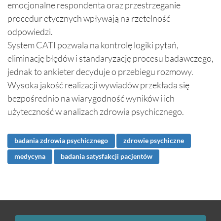
emocjonalne respondenta oraz przestrzeganie
procedur etycznych wpływają na rzetelność
odpowiedzi.
System CATI pozwala na kontrolę logiki pytań,
eliminację błędów i standaryzację procesu badawczego,
jednak to ankieter decyduje o przebiegu rozmowy.
Wysoka jakość realizacji wywiadów przekłada się
bezpośrednio na wiarygodność wyników i ich
użyteczność w analizach zdrowia psychicznego.
badania zdrowia psychicznego
zdrowie psychiczne
medycyna
badania satysfakcji pacjentów