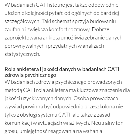
W badaniach CATI istotne jest także odpowiednie
ułożenie kolejności pytań: od ogólnych do bardziej
szczegółowych. Taki schemat sprzyja budowaniu
zaufania i zwiększa komfort rozmowy. Dobrze
zaprojektowana ankieta umożliwia zebranie danych
porównywalnych i przydatnych w analizach
statystycznych.
Rola ankietera i jakości danych w badaniach CATI
zdrowia psychicznego
W badaniach zdrowia psychicznego prowadzonych
metodą CATI rola ankietera ma kluczowe znaczenie dla
jakości uzyskiwanych danych. Osoba prowadząca
wywiad powinna być odpowiednio przeszkolona nie
tylko z obsługi systemu CATI, ale także z zasad
komunikacji w sytuacjach wrażliwych. Neutralny ton
głosu, umiejętność reagowania na wahania