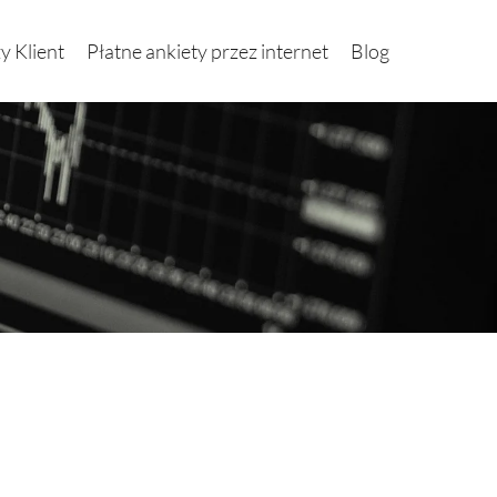
y Klient
Płatne ankiety przez internet
Blog