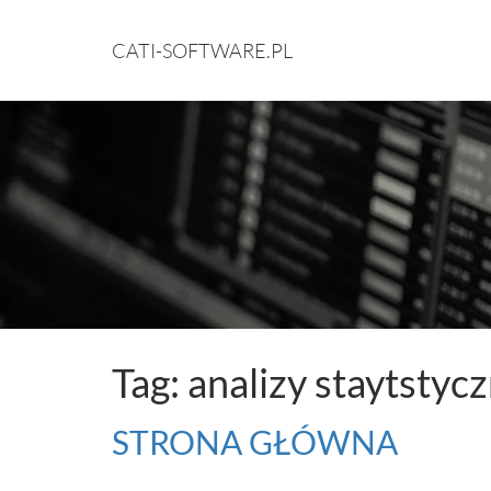
CATI-SOFTWARE.PL
Tag: analizy staytstyc
STRONA GŁÓWNA