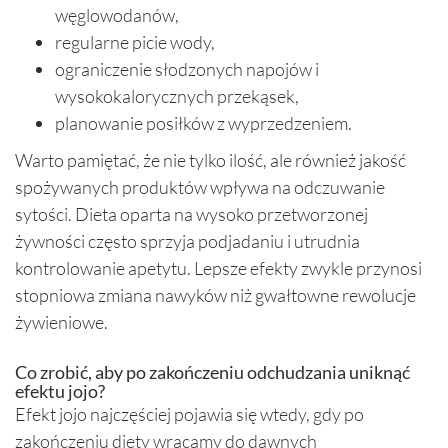
węglowodanów,
regularne picie wody,
ograniczenie słodzonych napojów i
wysokokalorycznych przekąsek,
planowanie posiłków z wyprzedzeniem.
Warto pamiętać, że nie tylko ilość, ale również jakość
spożywanych produktów wpływa na odczuwanie
sytości. Dieta oparta na wysoko przetworzonej
żywności często sprzyja podjadaniu i utrudnia
kontrolowanie apetytu. Lepsze efekty zwykle przynosi
stopniowa zmiana nawyków niż gwałtowne rewolucje
żywieniowe.
Co zrobić, aby po zakończeniu odchudzania uniknąć
efektu jojo?
Efekt jojo najczęściej pojawia się wtedy, gdy po
zakończeniu diety wracamy do dawnych