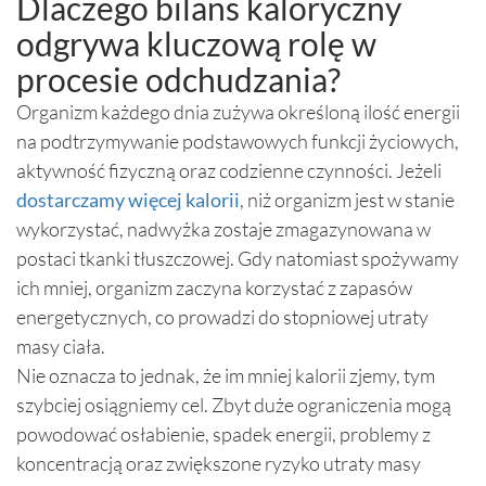
Dlaczego bilans kaloryczny
odgrywa kluczową rolę w
procesie odchudzania?
Organizm każdego dnia zużywa określoną ilość energii
na podtrzymywanie podstawowych funkcji życiowych,
aktywność fizyczną oraz codzienne czynności. Jeżeli
dostarczamy więcej kalorii
, niż organizm jest w stanie
wykorzystać, nadwyżka zostaje zmagazynowana w
postaci tkanki tłuszczowej. Gdy natomiast spożywamy
ich mniej, organizm zaczyna korzystać z zapasów
energetycznych, co prowadzi do stopniowej utraty
masy ciała.
Nie oznacza to jednak, że im mniej kalorii zjemy, tym
szybciej osiągniemy cel. Zbyt duże ograniczenia mogą
powodować osłabienie, spadek energii, problemy z
koncentracją oraz zwiększone ryzyko utraty masy