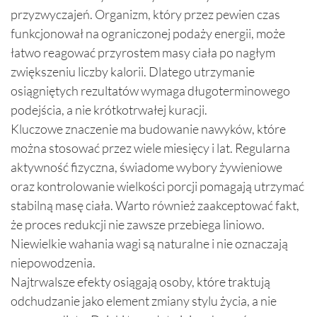
przyzwyczajeń. Organizm, który przez pewien czas
funkcjonował na ograniczonej podaży energii, może
łatwo reagować przyrostem masy ciała po nagłym
zwiększeniu liczby kalorii. Dlatego utrzymanie
osiągniętych rezultatów wymaga długoterminowego
podejścia, a nie krótkotrwałej kuracji.
Kluczowe znaczenie ma budowanie nawyków, które
można stosować przez wiele miesięcy i lat. Regularna
aktywność fizyczna, świadome wybory żywieniowe
oraz kontrolowanie wielkości porcji pomagają utrzymać
stabilną masę ciała. Warto również zaakceptować fakt,
że proces redukcji nie zawsze przebiega liniowo.
Niewielkie wahania wagi są naturalne i nie oznaczają
niepowodzenia.
Najtrwalsze efekty osiągają osoby, które traktują
odchudzanie jako element zmiany stylu życia, a nie