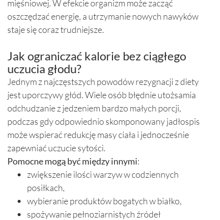
mięśniowej. W efekcie organizm może zacząć
oszczędzać energię, a utrzymanie nowych nawyków
staje się coraz trudniejsze.
Jak ograniczać kalorie bez ciągłego
uczucia głodu?
Jednym z najczęstszych powodów rezygnacji z diety
jest uporczywy głód. Wiele osób błędnie utożsamia
odchudzanie z jedzeniem bardzo małych porcji,
podczas gdy odpowiednio skomponowany jadłospis
może wspierać redukcję masy ciała i jednocześnie
zapewniać uczucie sytości.
Pomocne mogą być między innymi
:
zwiększenie ilości warzyw w codziennych
posiłkach,
wybieranie produktów bogatych w białko,
spożywanie pełnoziarnistych źródeł