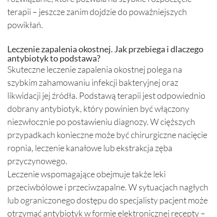
terapii – jeszcze zanim dojdzie do poważniejszych
powikłań.
Leczenie zapalenia okostnej. Jak przebiega i dlaczego
antybiotyk to podstawa?
Skuteczne leczenie zapalenia okostnej polega na
szybkim zahamowaniu infekcji bakteryjnej oraz
likwidacji jej źródła. Podstawą terapii jest odpowiednio
dobrany antybiotyk, który powinien być włączony
niezwłocznie po postawieniu diagnozy. W cięższych
przypadkach konieczne może być chirurgiczne nacięcie
ropnia, leczenie kanałowe lub ekstrakcja zęba
przyczynowego.
Leczenie wspomagające obejmuje także leki
przeciwbólowe i przeciwzapalne. W sytuacjach nagłych
lub ograniczonego dostępu do specjalisty pacjent może
otrzymać antybiotyk w formie elektronicznej recepty –