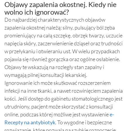
Objawy zapalenia okostnej. Kiedy nie
wolno ich ignorować?
Do najbardziej charakterystycznych objawów
zapalenia okostnej należą: silny, pulsujący ból zęba
promieniujący na całą szczękę, obrzęk twarzy, uczucie
napięcia skóry, zaczerwienienie dziąseł oraz trudności
w przełykaniu i otwieraniu ust. W wielu przypadkach
pojawia się również gorączka oraz ogólne osłabienie.
Objawy te wskazują na rozległy stan zapalny i
wymagają pilnej konsultacji lekarskiej.
Ignorowanie ich może skutkować rozszerzeniem
infekcji na inne tkanki, a nawet rozwinięciem zapalenia
kości. Jeśli dostęp do gabinetu stomatologicznego jest
utrudniony, pacjent może skorzystać z konsultacji
online, podczas której możliwe jest wystawienie
e-
Recepty na antybiotyk
. To wygodne i bezpieczne
rozwiązanie, które pozwala na szybkie rozpoczęcie