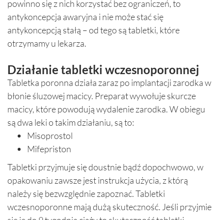
powinno się z nich korzystać bez ograniczeń, to
antykoncepcja awaryjna i nie może stać się
antykoncepcją stałą – od tego są tabletki, które
otrzymamy u lekarza.
Działanie tabletki wczesnoporonnej
Tabletka poronna działa zaraz po implantacji zarodka w
błonie śluzowej macicy. Preparat wywołuje skurcze
macicy, które powodują wydalenie zarodka. W obiegu
są dwa leki o takim działaniu, są to:
Misoprostol
Mifepriston
Tabletki przyjmuje się doustnie bądź dopochwowo, w
opakowaniu zawsze jest instrukcja użycia, z którą
należy się bezwzględnie zapoznać. Tabletki
wczesnoporonne mają dużą skuteczność. Jeśli przyjmie