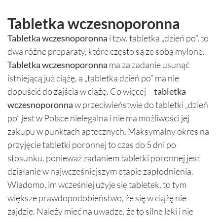
Tabletka wczesnoporonna
Tabletka wczesnoporonna
i tzw. tabletka „dzień po”, to
dwa różne preparaty, które często są ze sobą mylone.
Tabletka wczesnoporonna
ma za zadanie usunąć
istniejącą już ciążę, a „tabletka dzień po” ma nie
dopuścić do zajścia w ciążę. Co więcej –
tabletka
wczesnoporonna
w przeciwieństwie do tabletki „dzień
po” jest w Polsce nielegalna i nie ma możliwości jej
zakupu w punktach aptecznych. Maksymalny okres na
przyjęcie tabletki poronnej to czas do 5 dni po
stosunku, ponieważ zadaniem tabletki poronnej jest
działanie w najwcześniejszym etapie zapłodnienia.
Wiadomo, im wcześniej użyje się tabletek, to tym
większe prawdopodobieństwo, że się w ciążę nie
zajdzie. Należy mieć na uwadze, że to silne leki i nie