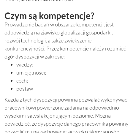
Czym są kompetencje?
Prowadzenie badań w obszarze kompetencji, jest
odpowiedzią na zjawisko globalizacji gospodarki,
rozwój technologii, a także zwiększenie
konkurencyjności. Przez kompetencje należy rozumieć
ogół dyspozycji w zakresie:
wiedzy;
umiejętności;
cech;
postaw
Każda z tych dyspozycji powinna pozwalać wykonywać
pracownikowi powierzone zadania na odpowiednio
wysokim i satysfakcjonującym poziomie. Można
powiedzieć, że dyspozycje danego pracownika powinny
pozwolić mu na zachowanie się w określony sposób.