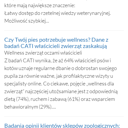
które mają największe znaczenie:
Łatwy dostęp do rzetelnej wiedzy weterynaryjnej.
Możliwość szybkiej...
Czy Twój pies potrzebuje wellness? Dane z
badań CATI właścicieli zwierząt zaskakują
Wellness zwierząt oczami właścicieli
Z badań CATI wynika, że aż 64% właścicieli psów i
kotów uznaje regularne dbanie o dobrostan swojego
pupila za równie ważne, jak profilaktyczne wizyty u
specjalisty online. Co ciekawe, pojęcie „wellness dla
zwierząt” najczęściej utożsamiane jest z odpowiednią
dietą (74%), ruchem i zabawą (61%) oraz wsparciem
behawioralnym (29%)....
Badania opinii klientów sklepów zoologicznych: