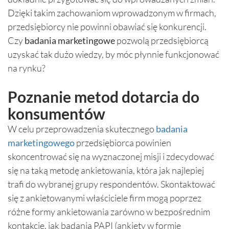
Dzięki takim zachowaniom wprowadzonym w firmach,
przedsiębiorcy nie powinni obawiać się konkurencji.
Czy
badania marketingowe
pozwolą przedsiębiorcą
uzyskać tak dużo wiedzy, by móc płynnie funkcjonować
na rynku?
Poznanie metod dotarcia do
konsumentów
W celu przeprowadzenia skutecznego
badania
marketingowego
przedsiębiorca powinien
skoncentrować się na wyznaczonej misji i zdecydować
się na taką metodę ankietowania, która jak najlepiej
trafi do wybranej grupy respondentów. Skontaktować
się z ankietowanymi właściciele firm mogą poprzez
różne formy ankietowania zarówno w bezpośrednim
kontakcie, jak badania PAPI (ankiety w formie