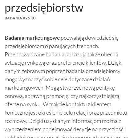
przedsiębiorstw
BADANIA RYNKU
Badania marketingowe
pozwalają dowiedzieć się
przedsiębiorcom o panujących trendach.
Przeprowadzane badania pokazują także obecną
sytuację rynkową oraz preferencje klientów. Dzięki
danym zebranym poprzez badania przedsiębiorcy
mogą wyznaczyć sobie cele dotyczące działań
marketingowych. Mogą stworzyć nową politykę
cenową, sprawną promocję, czy najkorzystniejszą
ofertę na rynku. W trakcie kontaktu z klientem
konieczne jest określenie celu relacji oraz przedmiotu
rozmowy. Dzięki uzyskanym informacjom można z
wyprzedzeniem podejmować decyzje na przyszłość i
dokładnie przygotować się do wprowadzanych zmian.