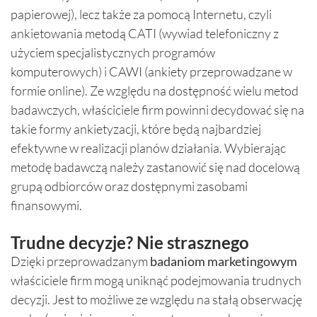
papierowej), lecz także za pomocą Internetu, czyli
ankietowania metodą CATI (wywiad telefoniczny z
użyciem specjalistycznych programów
komputerowych) i CAWI (ankiety przeprowadzane w
formie online). Ze względu na dostępność wielu metod
badawczych, właściciele firm powinni decydować się na
takie formy ankietyzacji, które będą najbardziej
efektywne w realizacji planów działania. Wybierając
metodę badawczą należy zastanowić się nad docelową
grupą odbiorców oraz dostępnymi zasobami
finansowymi.
Trudne decyzje? Nie strasznego
Dzięki przeprowadzanym
badaniom marketingowym
właściciele firm mogą uniknąć podejmowania trudnych
decyzji. Jest to możliwe ze względu na stałą obserwację