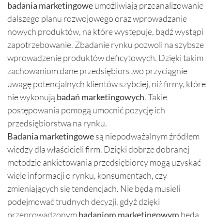
badania marketingowe
umożliwiają przeanalizowanie
dalszego planu rozwojowego oraz wprowadzanie
nowych produktów, na które występuje, bądź wystąpi
zapotrzebowanie. Zbadanie rynku pozwoli na szybsze
wprowadzenie produktów deficytowych. Dzięki takim
zachowaniom dane przedsiębiorstwo przyciągnie
uwagę potencjalnych klientów szybciej, niż firmy, które
nie wykonują
badań marketingowych
. Takie
postępowania pomogą umocnić pozycję ich
przedsiębiorstwa na rynku.
Badania marketingowe
są niepodważalnym źródłem
wiedzy dla właścicieli firm. Dzięki dobrze dobranej
metodzie ankietowania przedsiębiorcy mogą uzyskać
wiele informacji o rynku, konsumentach, czy
zmieniających się tendencjach. Nie będą musieli
podejmować trudnych decyzji, gdyż dzięki
przeprowadzonym
badaniom marketingowym
będą