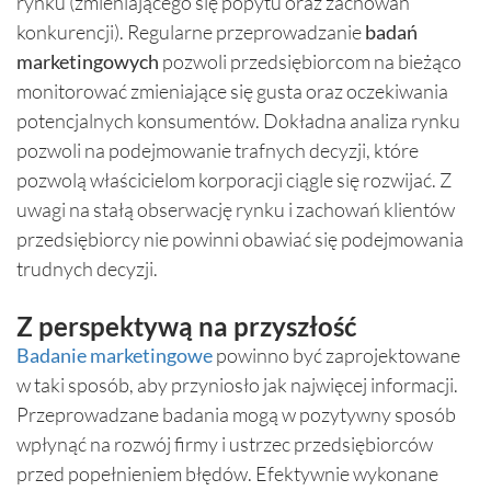
rynku (zmieniającego się popytu oraz zachowań
konkurencji). Regularne przeprowadzanie
badań
marketingowych
pozwoli przedsiębiorcom na bieżąco
monitorować zmieniające się gusta oraz oczekiwania
potencjalnych konsumentów. Dokładna analiza rynku
pozwoli na podejmowanie trafnych decyzji, które
pozwolą właścicielom korporacji ciągle się rozwijać. Z
uwagi na stałą obserwację rynku i zachowań klientów
przedsiębiorcy nie powinni obawiać się podejmowania
trudnych decyzji.
Z perspektywą na przyszłość
Badanie marketingowe
powinno być zaprojektowane
w taki sposób, aby przyniosło jak najwięcej informacji.
Przeprowadzane badania mogą w pozytywny sposób
wpłynąć na rozwój firmy i ustrzec przedsiębiorców
przed popełnieniem błędów. Efektywnie wykonane